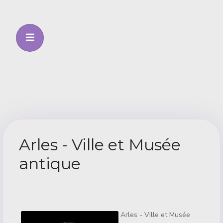
Arles - Ville et Musée
antique
Détails
Arles - Ville et Musée