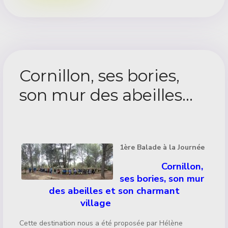
Cornillon, ses bories,
son mur des abeilles...
Détails
1ère Balade à la Journée
Cornillon,
ses bories, son mur
des abeilles et son charmant
village
Cette destination nous a été proposée par Hélène