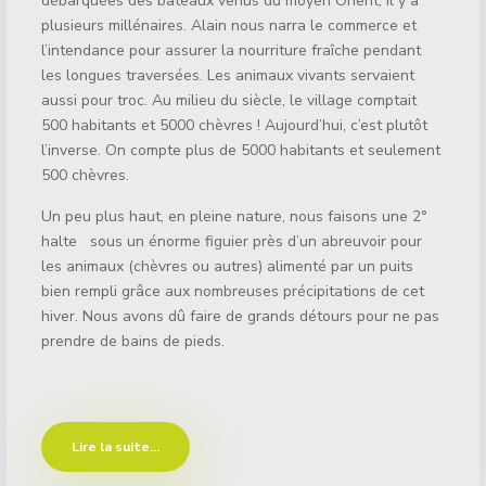
débarquées des bateaux venus du moyen Orient, il y a
plusieurs millénaires. Alain nous narra le commerce et
l’intendance pour assurer la nourriture fraîche pendant
les longues traversées. Les animaux vivants servaient
aussi pour troc. Au milieu du siècle, le village comptait
500 habitants et 5000 chèvres ! Aujourd’hui, c’est plutôt
l’inverse. On compte plus de 5000 habitants et seulement
500 chèvres.
Un peu plus haut, en pleine nature, nous faisons une 2°
halte sous un énorme figuier près d’un abreuvoir pour
les animaux (chèvres ou autres) alimenté par un puits
bien rempli grâce aux nombreuses précipitations de cet
hiver. Nous avons dû faire de grands détours pour ne pas
prendre de bains de pieds.
Lire la suite...