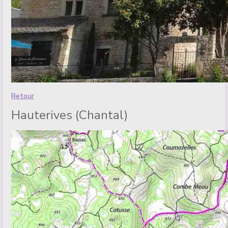
Retour
Hauterives (Chantal)