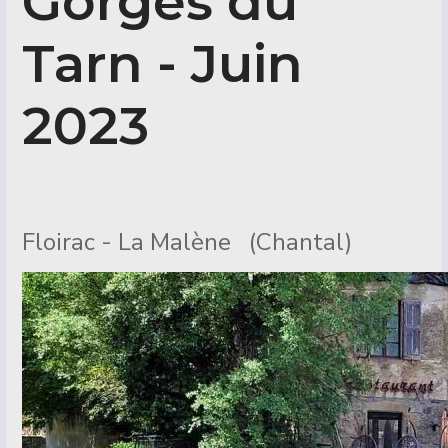
Gorges du
Tarn - Juin
2023
Détails
Floirac - La Malène (Chantal)