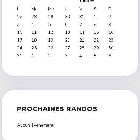
L
Ma
Me
J
V
S
D
27
28
29
30
31
1
2
3
4
5
6
7
8
9
10
11
12
13
14
15
16
17
18
19
20
21
22
23
24
25
26
27
28
29
30
31
1
2
3
4
5
6
PROCHAINES RANDOS
Aucun évènement