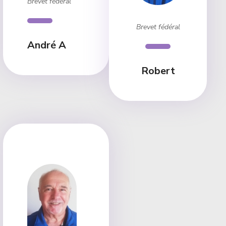
Brevet fédéral
Brevet fédéral
André A
Robert