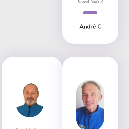
Brevet fédéral
André C