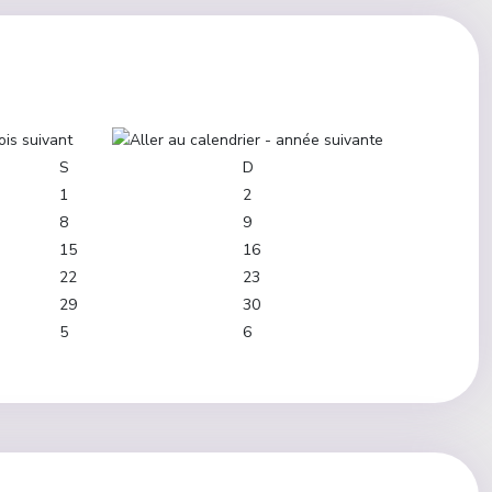
S
D
1
2
8
9
15
16
22
23
29
30
5
6