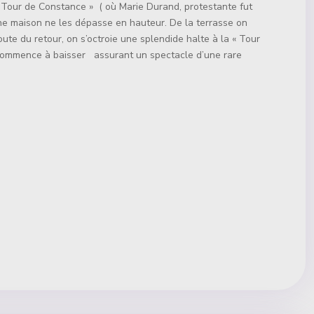
« Tour de Constance » ( où Marie Durand, protestante fut
une maison ne les dépasse en hauteur. De la terrasse on
oute du retour, on s’octroie une splendide halte à la « Tour
e commence à baisser assurant un spectacle d’une rare