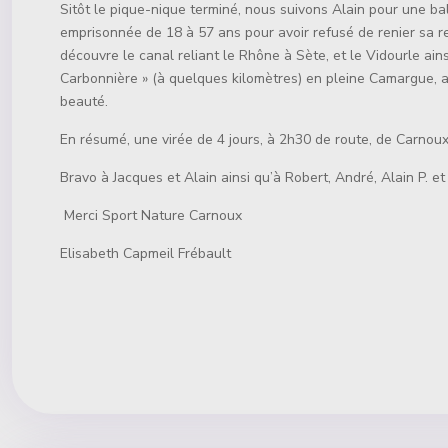
Sitôt le pique-nique terminé, nous suivons Alain pour une b
emprisonnée de 18 à 57 ans pour avoir refusé de renier sa re
découvre le canal reliant le Rhône à Sète, et le Vidourle ains
Carbonnière » (à quelques kilomètres) en pleine Camargue, 
beauté.
En résumé, une virée de 4 jours, à 2h30 de route, de Carnoux
Bravo à Jacques et Alain ainsi qu’à Robert, André, Alain P. et J
Merci Sport Nature Carnoux
Elisabeth Capmeil Frébault