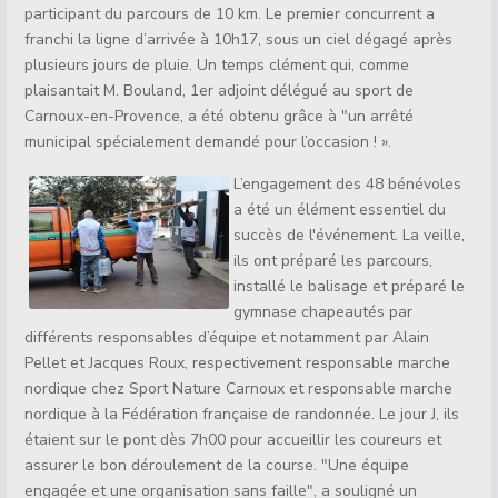
participant du parcours de 10 km. Le premier concurrent a
franchi la ligne d’arrivée à 10h17, sous un ciel dégagé après
plusieurs jours de pluie. Un temps clément qui, comme
plaisantait M. Bouland, 1er adjoint délégué au sport de
Carnoux-en-Provence, a été obtenu grâce à "un arrêté
municipal spécialement demandé pour l’occasion ! ».
L’engagement des 48 bénévoles
a été un élément essentiel du
succès de l'événement. La veille,
ils ont préparé les parcours,
installé le balisage et préparé le
gymnase chapeautés par
différents responsables d’équipe et notamment par Alain
Pellet et Jacques Roux, respectivement responsable marche
nordique chez Sport Nature Carnoux et responsable marche
nordique à la Fédération française de randonnée. Le jour J, ils
étaient sur le pont dès 7h00 pour accueillir les coureurs et
assurer le bon déroulement de la course. "Une équipe
engagée et une organisation sans faille", a souligné un