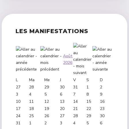
LES MANIFESTATIONS
Août
2026
L
Ma
Me
J
V
S
D
27
28
29
30
31
1
2
3
4
5
6
7
8
9
10
11
12
13
14
15
16
17
18
19
20
21
22
23
24
25
26
27
28
29
30
31
1
2
3
4
5
6