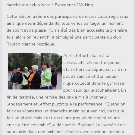
marcheur du club Nordic Experience Walking.
Cette édition a réuni des participants de divers clubs régionaux
ainsi que des indépendants, tous venus partager un moment
de sport et de plaisir. "On a été très bien accueillis la première
fois, alors on revient !", a témoigné une participante du club
Toulon Marche Nordique.
Après l’effort, place à la
convivialité. Un petit-déjeuner
était offert au départ, suivis d’un
pot de l’amitié et d’un pique-
nique collectif dans le gymnase
pour ceux qui le souhaitaient. En
fin de matinée, une remise des prix a mis à l’honneur
l’engagement et l’effort plutôt que la performance. "Quand on
fait des kilomètres un dimanche matin pour venir ici, c’est à la
fois un plaisir mais c’est aussi une preuve de vitalité et une
envie d'être ensemble", a déclaré M. Bouland. La journée s’est
poursuivie dans une ambiance festive avec musique, tombola