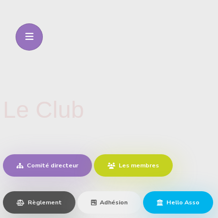
Le Club
Comité directeur
Les membres
Règlement
Adhésion
Hello Asso