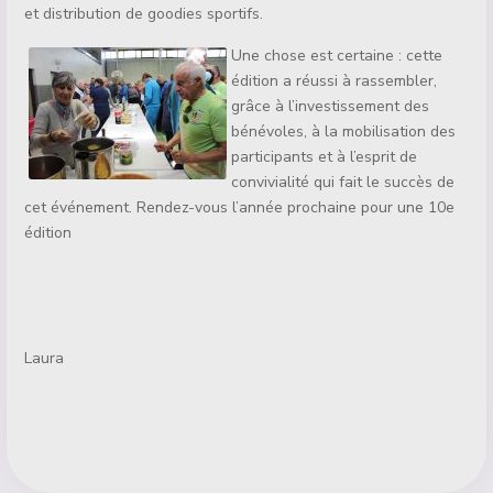
et distribution de goodies sportifs.
Une chose est certaine : cette
édition a réussi à rassembler,
grâce à l’investissement des
bénévoles, à la mobilisation des
participants et à l’esprit de
convivialité qui fait le succès de
cet événement. Rendez-vous l’année prochaine pour une 10e
édition
Laura