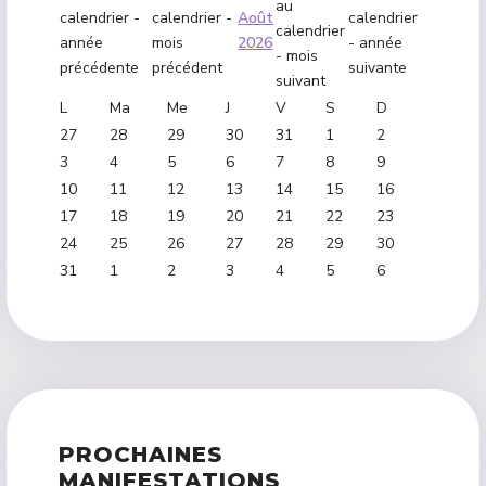
Août
2026
L
Ma
Me
J
V
S
D
27
28
29
30
31
1
2
3
4
5
6
7
8
9
10
11
12
13
14
15
16
17
18
19
20
21
22
23
24
25
26
27
28
29
30
31
1
2
3
4
5
6
PROCHAINES
MANIFESTATIONS