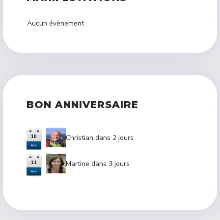
Aucun évènement
BON ANNIVERSAIRE
Christian dans 2 jours
10
Aoû
Martine dans 3 jours
11
Aoû