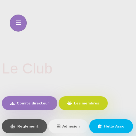
Le Club
Comité directeur
Les membres
Règlement
Adhésion
Hello Asso