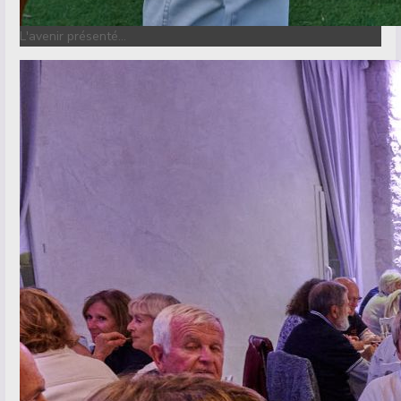
L'avenir présenté…