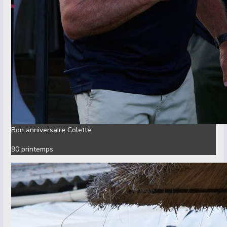
Bon anniversaire Colette
​90 printemps