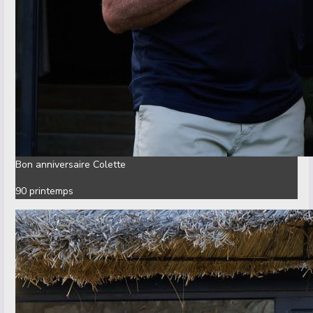
Bon anniversaire Colette
​90 printemps