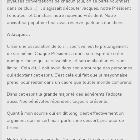
joyeuses conversations de chacun (oui, on se parle volontiers
dans ce club …). Il s’agissait d’écouter Jacques, notre Président
Fondateur et Christian, notre nouveau Président. Notre
animateur populaire leur avait réservé quelques questions.
A Jacques :
Créer une association de loisir, sportive, est le prolongement
de soi-même. Chaque Président a dans son esprit de créer
quelque chose qui lui ressemble, et son implication est sans
limite. Cela dit, il doit avoir dans son entourage des personnes
qui adoptent cet esprit. C’est cela qui fait que la mayonnaise
prend, pour rester dans un cadre que tout le monde comprend.
Dans cet esprit la grande majorité des adhérents l’adopte
aussi, Nos bénévoles répondent toujours présents.
Quant à mon sourire qui en dit long, c’est effectivement un
argument qui me sert mais parfois me dessert, pris pour de
l’ironie….
Notre fête anniversaire des 15 ans réunit la plupart de nos