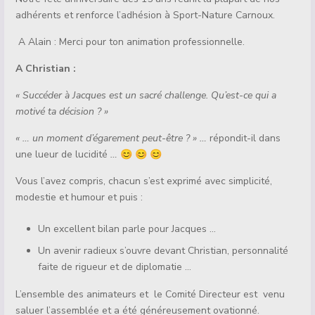
adhérents et renforce l’adhésion à Sport-Nature Carnoux.
A Alain : Merci pour ton animation professionnelle.
A Christian :
« Succéder à Jacques est un sacré challenge. Qu’est-ce qui a
motivé ta décision ? »
« … un moment d’égarement peut-être ? » …
répondit-il dans
une lueur de lucidité
…
😊 😊 😊
Vous l’avez compris, chacun s’est exprimé avec simplicité,
modestie et humour et puis :
Un excellent bilan parle pour Jacques …
Un avenir radieux s’ouvre devant Christian, personnalité
faite de rigueur et de diplomatie …
L’ensemble des animateurs et le Comité Directeur est venu
saluer l’assemblée et a été généreusement ovationné.