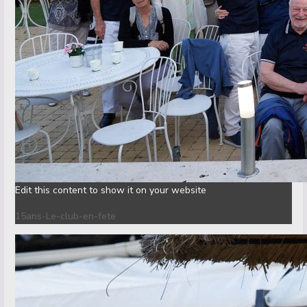
Edit this content to show it on your website
15ans-Le-club-en-fete