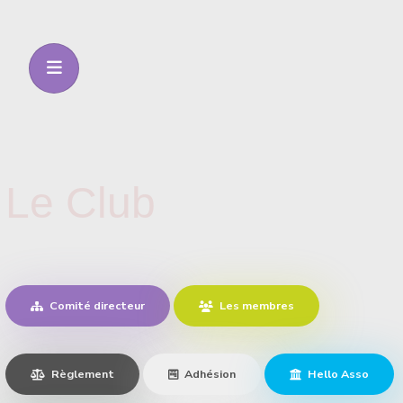
Le Club
Comité directeur
Les membres
Règlement
Adhésion
Hello Asso