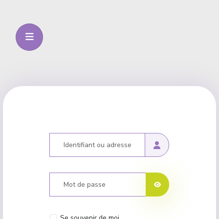
Identifiant ou adresse courriel
Mot de passe
Afficher le mot de p
Se souvenir de moi