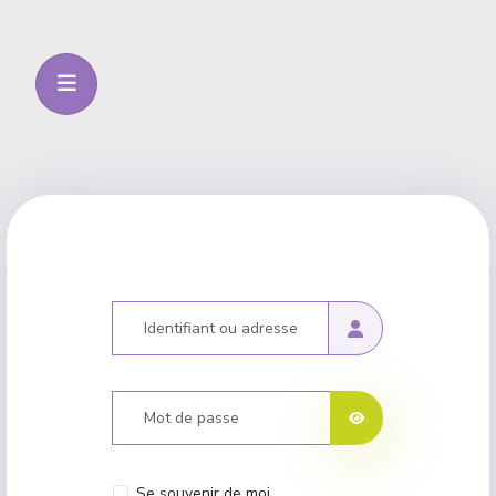
Identifiant ou adresse courriel
Mot de passe
Afficher le mot de p
Se souvenir de moi