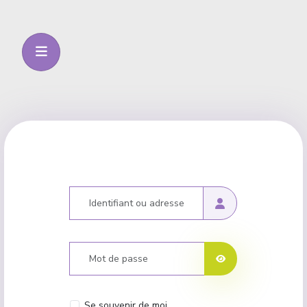
Identifiant ou adresse courriel
Mot de passe
Afficher le mot de p
Se souvenir de moi